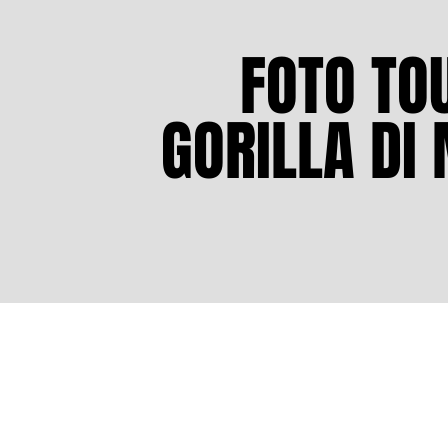
FOTO TO
FOTO TO
GORILLA DI
GORILLA DI